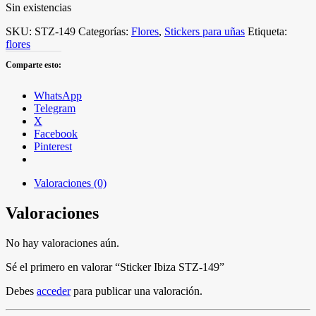
Sin existencias
SKU:
STZ-149
Categorías:
Flores
,
Stickers para uñas
Etiqueta:
flores
Comparte esto:
WhatsApp
Telegram
X
Facebook
Pinterest
Valoraciones (0)
Valoraciones
No hay valoraciones aún.
Sé el primero en valorar “Sticker Ibiza STZ-149”
Debes
acceder
para publicar una valoración.