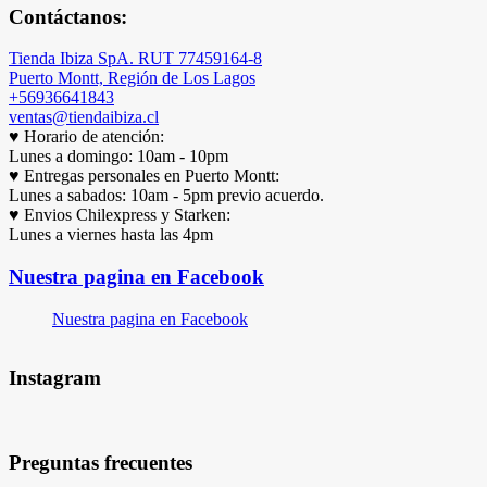
Contáctanos:
Tienda Ibiza SpA. RUT 77459164-8
Puerto Montt, Región de Los Lagos
+56936641843
ventas@tiendaibiza.cl
♥ Horario de atención:
Lunes a domingo: 10am - 10pm
♥ Entregas personales en Puerto Montt:
Lunes a sabados: 10am - 5pm previo acuerdo.
♥ Envios Chilexpress y Starken:
Lunes a viernes hasta las 4pm
Nuestra pagina en Facebook
Nuestra pagina en Facebook
Instagram
Preguntas frecuentes