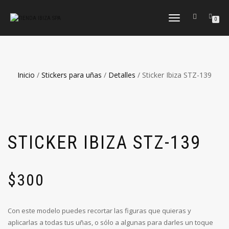
CAMBIAR
0
NAVEGACIÓN
Inicio
/
Stickers para uñas
/
Detalles
/ Sticker Ibiza STZ-139
STICKER IBIZA STZ-139
$
300
Con este modelo puedes recortar las figuras que quieras y
aplicarlas a todas tus uñas, o sólo a algunas para darles un toque