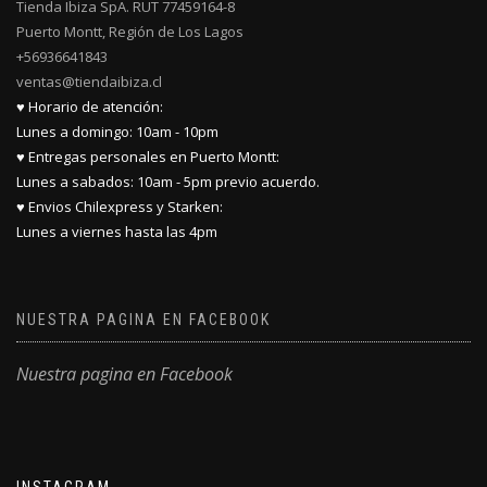
Tienda Ibiza SpA. RUT 77459164-8
Puerto Montt, Región de Los Lagos
+56936641843
ventas@tiendaibiza.cl
♥ Horario de atención:
Lunes a domingo: 10am - 10pm
♥ Entregas personales en Puerto Montt:
Lunes a sabados: 10am - 5pm previo acuerdo.
♥ Envios Chilexpress y Starken:
Lunes a viernes hasta las 4pm
NUESTRA PAGINA EN FACEBOOK
Nuestra pagina en Facebook