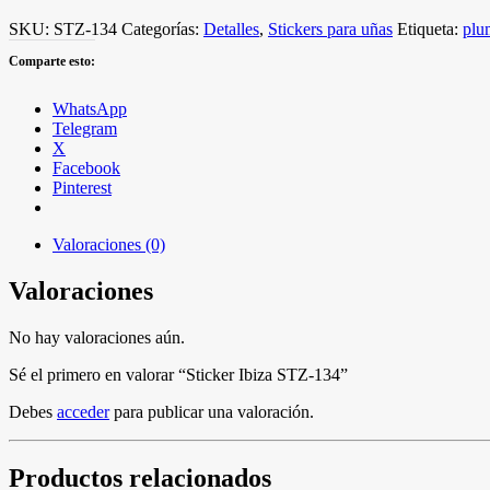
SKU:
STZ-134
Categorías:
Detalles
,
Stickers para uñas
Etiqueta:
plu
Comparte esto:
WhatsApp
Telegram
X
Facebook
Pinterest
Valoraciones (0)
Valoraciones
No hay valoraciones aún.
Sé el primero en valorar “Sticker Ibiza STZ-134”
Debes
acceder
para publicar una valoración.
Productos relacionados