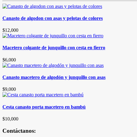
Canasto de algodon con asas y pelotas de colores
$
12,000
Macetero colgante de junquillo con cesta en fierro
$
6,000
Canasto macetero de algodón y junquillo con asas
$
9,000
Cesta canasto porta macetero en bambú
$
10,000
Contáctanos: