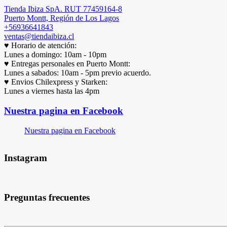
Tienda Ibiza SpA. RUT 77459164-8
Puerto Montt, Región de Los Lagos
+56936641843
ventas@tiendaibiza.cl
♥ Horario de atención:
Lunes a domingo: 10am - 10pm
♥ Entregas personales en Puerto Montt:
Lunes a sabados: 10am - 5pm previo acuerdo.
♥ Envios Chilexpress y Starken:
Lunes a viernes hasta las 4pm
Nuestra pagina en Facebook
Nuestra pagina en Facebook
Instagram
Preguntas frecuentes