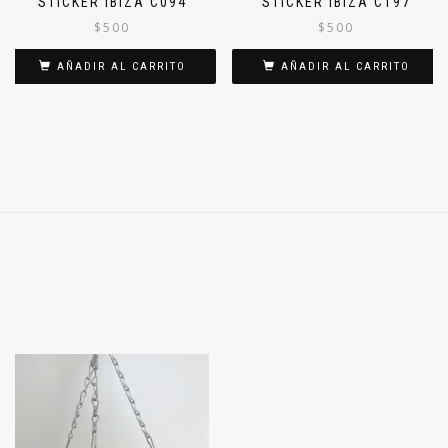
STICKER IBIZA C094
STICKER IBIZA C197
$
500
$
500
AÑADIR AL CARRITO
AÑADIR AL CARRITO