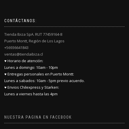
CONTÁCTANOS:
Tienda Ibiza SpA. RUT 77459164-8
Puerto Montt, Región de Los Lagos
+56936641843
ventas@tiendaibiza.cl
♥ Horario de atención:
Lunes a domingo: 10am - 10pm
♥ Entregas personales en Puerto Montt:
Lunes a sabados: 10am - 5pm previo acuerdo.
♥ Envios Chilexpress y Starken:
Lunes a viernes hasta las 4pm
NUESTRA PAGINA EN FACEBOOK