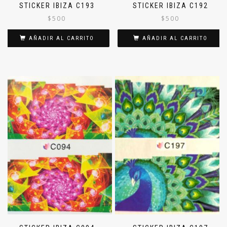
STICKER IBIZA C193
STICKER IBIZA C192
$
500
$
500
AÑADIR AL CARRITO
AÑADIR AL CARRITO