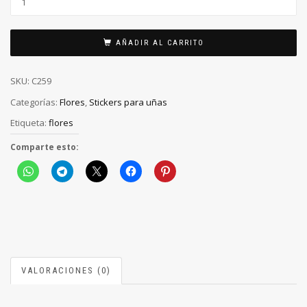
AÑADIR AL CARRITO
SKU:
C259
Categorías:
Flores
,
Stickers para uñas
Etiqueta:
flores
Comparte esto:
VALORACIONES (0)