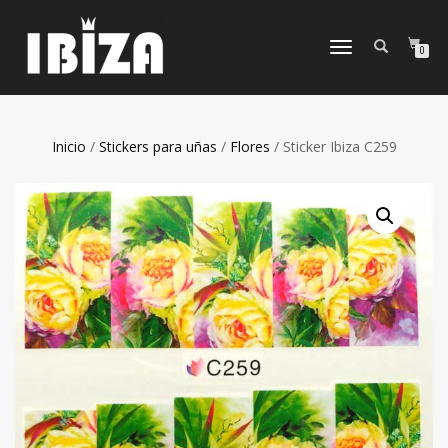
CAMBIAR
0
NAVEGACIÓN
Inicio
/
Stickers para uñas
/
Flores
/ Sticker Ibiza C259