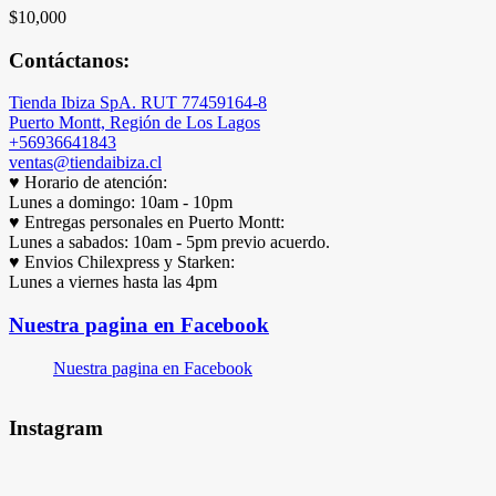
$
10,000
Contáctanos:
Tienda Ibiza SpA. RUT 77459164-8
Puerto Montt, Región de Los Lagos
+56936641843
ventas@tiendaibiza.cl
♥ Horario de atención:
Lunes a domingo: 10am - 10pm
♥ Entregas personales en Puerto Montt:
Lunes a sabados: 10am - 5pm previo acuerdo.
♥ Envios Chilexpress y Starken:
Lunes a viernes hasta las 4pm
Nuestra pagina en Facebook
Nuestra pagina en Facebook
Instagram