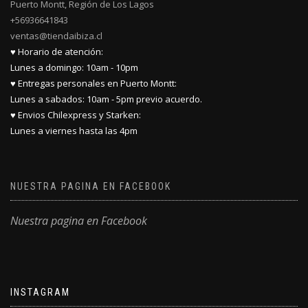
Puerto Montt, Región de Los Lagos
+56936641843
ventas@tiendaibiza.cl
♥ Horario de atención:
Lunes a domingo: 10am - 10pm
♥ Entregas personales en Puerto Montt:
Lunes a sabados: 10am - 5pm previo acuerdo.
♥ Envios Chilexpress y Starken:
Lunes a viernes hasta las 4pm
NUESTRA PAGINA EN FACEBOOK
Nuestra pagina en Facebook
INSTAGRAM