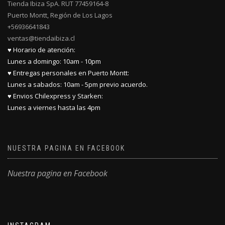
Tienda Ibiza SpA. RUT 77459164-8
Puerto Montt, Región de Los Lagos
+56936641843
ventas@tiendaibiza.cl
♥ Horario de atención:
Lunes a domingo: 10am - 10pm
♥ Entregas personales en Puerto Montt:
Lunes a sabados: 10am - 5pm previo acuerdo.
♥ Envios Chilexpress y Starken:
Lunes a viernes hasta las 4pm
NUESTRA PAGINA EN FACEBOOK
Nuestra pagina en Facebook