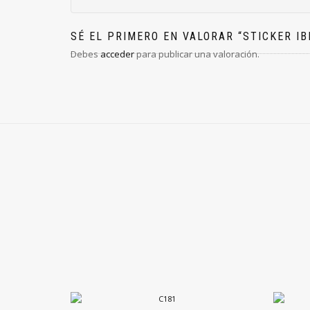
SÉ EL PRIMERO EN VALORAR “STICKER IB
Debes
acceder
para publicar una valoración.