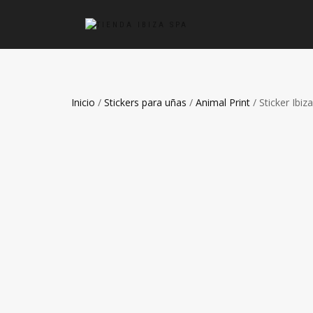
Inicio
/
Stickers para uñas
/
Animal Print
/ Sticker Ibiz