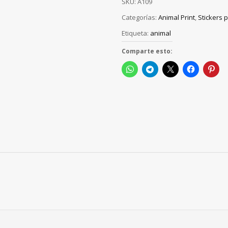
SKU:
A109
Categorías:
Animal Print
,
Stickers 
Etiqueta:
animal
Comparte esto: