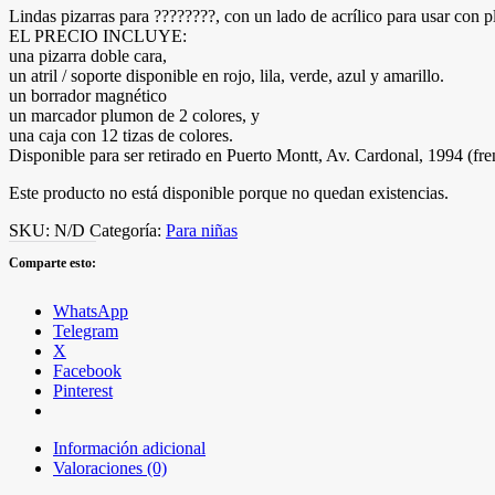
Lindas pizarras para
????
????
, con un lado de acrílico para usar con p
EL PRECIO INCLUYE:
una pizarra doble cara,
un atril / soporte disponible en rojo, lila, verde, azul y amarillo.
un borrador magnético
un marcador plumon de 2 colores, y
una caja con 12 tizas de colores.
Disponible para ser retirado en Puerto Montt, Av. Cardonal, 1994 (fre
Este producto no está disponible porque no quedan existencias.
SKU:
N/D
Categoría:
Para niñas
Comparte esto:
WhatsApp
Telegram
X
Facebook
Pinterest
Información adicional
Valoraciones (0)