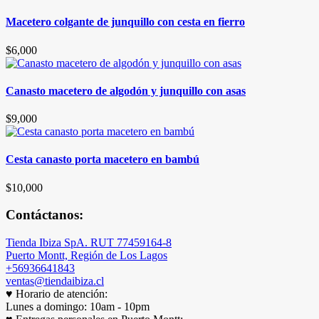
Macetero colgante de junquillo con cesta en fierro
$
6,000
Canasto macetero de algodón y junquillo con asas
$
9,000
Cesta canasto porta macetero en bambú
$
10,000
Contáctanos:
Tienda Ibiza SpA. RUT 77459164-8
Puerto Montt, Región de Los Lagos
+56936641843
ventas@tiendaibiza.cl
♥ Horario de atención:
Lunes a domingo: 10am - 10pm