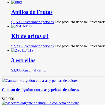
Anillos de Frutas
$
1,500
Seleccionar opciones
Este producto tiene múltiples vari
Kit de aritos #1
$
2,200
Seleccionar opciones
Este producto tiene múltiples vari
3 estrellas
$
3,000
Añadir al carrito
Canasto de algodon con asas y pelotas de colores
$
12,000