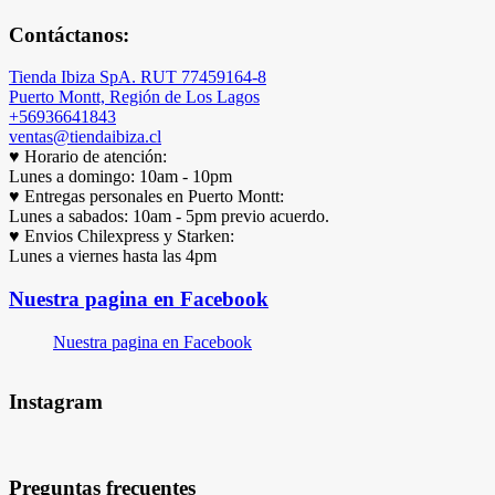
Contáctanos:
Tienda Ibiza SpA. RUT 77459164-8
Puerto Montt, Región de Los Lagos
+56936641843
ventas@tiendaibiza.cl
♥ Horario de atención:
Lunes a domingo: 10am - 10pm
♥ Entregas personales en Puerto Montt:
Lunes a sabados: 10am - 5pm previo acuerdo.
♥ Envios Chilexpress y Starken:
Lunes a viernes hasta las 4pm
Nuestra pagina en Facebook
Nuestra pagina en Facebook
Instagram
Preguntas frecuentes