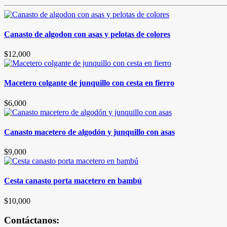
Canasto de algodon con asas y pelotas de colores
$
12,000
Macetero colgante de junquillo con cesta en fierro
$
6,000
Canasto macetero de algodón y junquillo con asas
$
9,000
Cesta canasto porta macetero en bambú
$
10,000
Contáctanos: