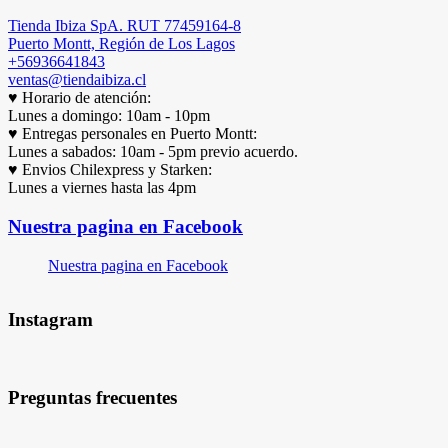
Tienda Ibiza SpA. RUT 77459164-8
Puerto Montt, Región de Los Lagos
+56936641843
ventas@tiendaibiza.cl
♥ Horario de atención:
Lunes a domingo: 10am - 10pm
♥ Entregas personales en Puerto Montt:
Lunes a sabados: 10am - 5pm previo acuerdo.
♥ Envios Chilexpress y Starken:
Lunes a viernes hasta las 4pm
Nuestra pagina en Facebook
Nuestra pagina en Facebook
Instagram
Preguntas frecuentes