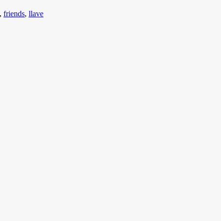
,
friends
,
llave