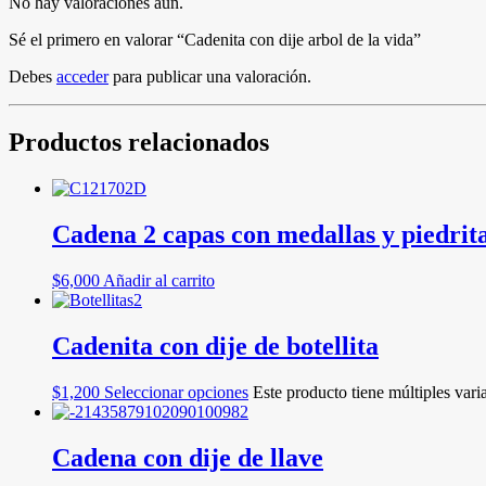
No hay valoraciones aún.
Sé el primero en valorar “Cadenita con dije arbol de la vida”
Debes
acceder
para publicar una valoración.
Productos relacionados
Cadena 2 capas con medallas y piedrita
$
6,000
Añadir al carrito
Cadenita con dije de botellita
$
1,200
Seleccionar opciones
Este producto tiene múltiples vari
Cadena con dije de llave