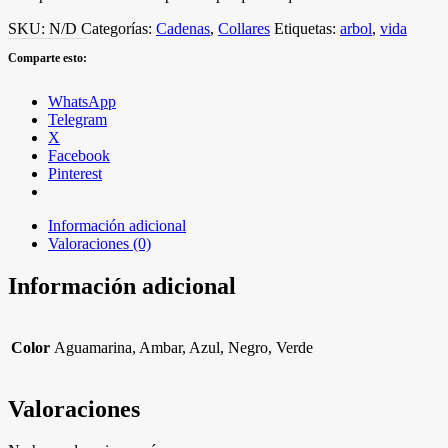
SKU:
N/D
Categorías:
Cadenas
,
Collares
Etiquetas:
arbol
,
vida
Comparte esto:
WhatsApp
Telegram
X
Facebook
Pinterest
Información adicional
Valoraciones (0)
Información adicional
Color
Aguamarina, Ambar, Azul, Negro, Verde
Valoraciones