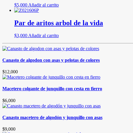
$
5,000
Añadir al carrito
Par de aritos arbol de la vida
$
3,000
Añadir al carrito
Canasto de algodon con asas y pelotas de colores
$
12,000
Macetero colgante de junquillo con cesta en fierro
$
6,000
Canasto macetero de algodón y junquillo con asas
$
9,000