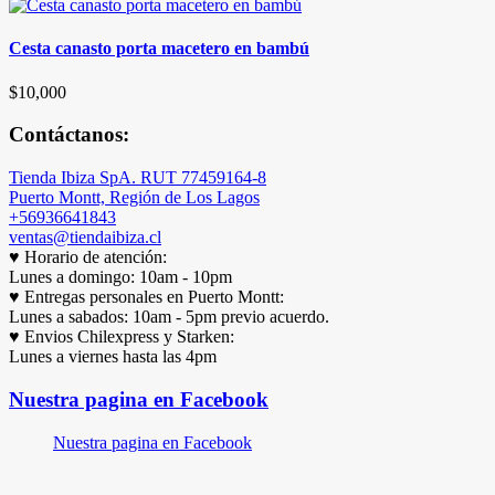
Cesta canasto porta macetero en bambú
$
10,000
Contáctanos:
Tienda Ibiza SpA. RUT 77459164-8
Puerto Montt, Región de Los Lagos
+56936641843
ventas@tiendaibiza.cl
♥ Horario de atención:
Lunes a domingo: 10am - 10pm
♥ Entregas personales en Puerto Montt:
Lunes a sabados: 10am - 5pm previo acuerdo.
♥ Envios Chilexpress y Starken:
Lunes a viernes hasta las 4pm
Nuestra pagina en Facebook
Nuestra pagina en Facebook