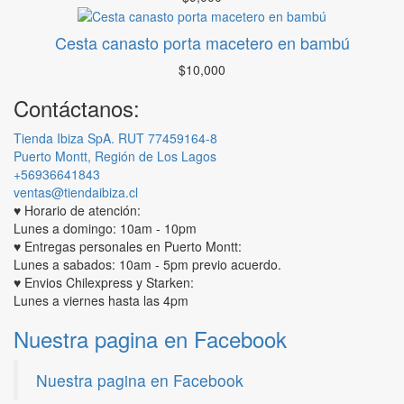
Cesta canasto porta macetero en bambú
$
10,000
Contáctanos:
Tienda Ibiza SpA. RUT 77459164-8
Puerto Montt, Región de Los Lagos
+56936641843
ventas@tiendaibiza.cl
♥ Horario de atención:
Lunes a domingo: 10am - 10pm
♥ Entregas personales en Puerto Montt:
Lunes a sabados: 10am - 5pm previo acuerdo.
♥ Envios Chilexpress y Starken:
Lunes a viernes hasta las 4pm
Nuestra pagina en Facebook
Nuestra pagina en Facebook