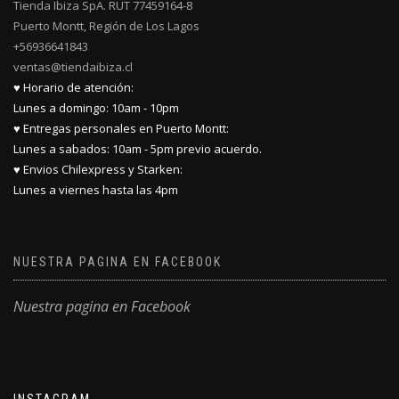
Tienda Ibiza SpA. RUT 77459164-8
Puerto Montt, Región de Los Lagos
+56936641843
ventas@tiendaibiza.cl
♥ Horario de atención:
Lunes a domingo: 10am - 10pm
♥ Entregas personales en Puerto Montt:
Lunes a sabados: 10am - 5pm previo acuerdo.
♥ Envios Chilexpress y Starken:
Lunes a viernes hasta las 4pm
NUESTRA PAGINA EN FACEBOOK
Nuestra pagina en Facebook