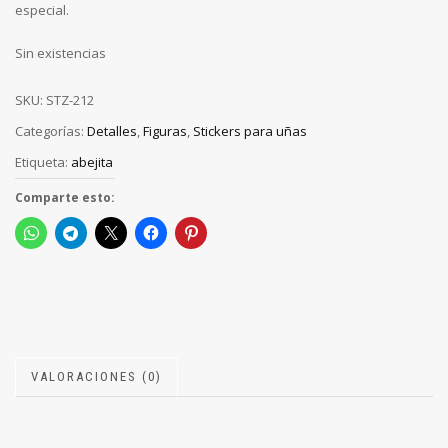
especial.
Sin existencias
SKU:
STZ-212
Categorías:
Detalles
,
Figuras
,
Stickers para uñas
Etiqueta:
abejita
Comparte esto:
VALORACIONES (0)