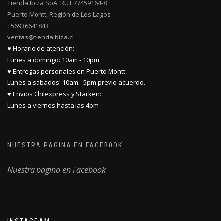
Tienda Ibiza SpA. RUT 77459164-8
Puerto Montt, Región de Los Lagos
+56936641843
ventas@tiendaibiza.cl
♥ Horario de atención:
Lunes a domingo: 10am - 10pm
♥ Entregas personales en Puerto Montt:
Lunes a sabados: 10am - 5pm previo acuerdo.
♥ Envios Chilexpress y Starken:
Lunes a viernes hasta las 4pm
NUESTRA PAGINA EN FACEBOOK
Nuestra pagina en Facebook