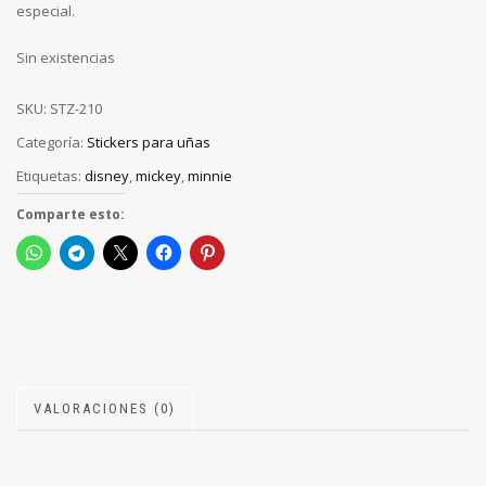
especial.
Sin existencias
SKU:
STZ-210
Categoría:
Stickers para uñas
Etiquetas:
disney
,
mickey
,
minnie
Comparte esto:
VALORACIONES (0)