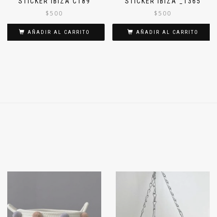
STICKER IBIZA C189
STICKER IBIZA _1365
$
500
$
500
AÑADIR AL CARRITO
AÑADIR AL CARRITO