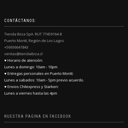
CONTÁCTANOS:
Tienda Ibiza SpA. RUT 77459164-8
Puerto Montt, Región de Los Lagos
+56936641843
ventas@tiendaibiza.cl
♥ Horario de atención:
Lunes a domingo: 10am - 10pm
♥ Entregas personales en Puerto Montt:
Lunes a sabados: 10am - 5pm previo acuerdo.
♥ Envios Chilexpress y Starken:
Lunes a viernes hasta las 4pm
NUESTRA PAGINA EN FACEBOOK