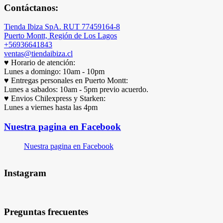
Contáctanos:
Tienda Ibiza SpA. RUT 77459164-8
Puerto Montt, Región de Los Lagos
+56936641843
ventas@tiendaibiza.cl
♥ Horario de atención:
Lunes a domingo: 10am - 10pm
♥ Entregas personales en Puerto Montt:
Lunes a sabados: 10am - 5pm previo acuerdo.
♥ Envios Chilexpress y Starken:
Lunes a viernes hasta las 4pm
Nuestra pagina en Facebook
Nuestra pagina en Facebook
Instagram
Preguntas frecuentes