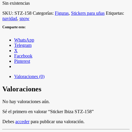
Sin existencias
SKU:
STZ-158
Categorías:
Figuras
,
Stickers para uñas
Etiquetas:
navidad
,
snow
Comparte esto:
WhatsApp
Telegram
X
Facebook
Pinterest
Valoraciones (0)
Valoraciones
No hay valoraciones aún.
Sé el primero en valorar “Sticker Ibiza STZ-158”
Debes
acceder
para publicar una valoración.