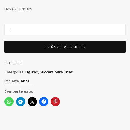
Hay existencias
AÑADIR AL CARRITO
SKU:
C227
Categorías:
Figuras
,
Stickers para uñas
Etiqueta:
angel
Comparte esto: