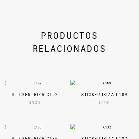
PRODUCTOS
RELACIONADOS
STICKER IBIZA C192
STICKER IBIZA C189
$
500
$
500
STICKER IBIZA C186
STICKER IBIZA C132