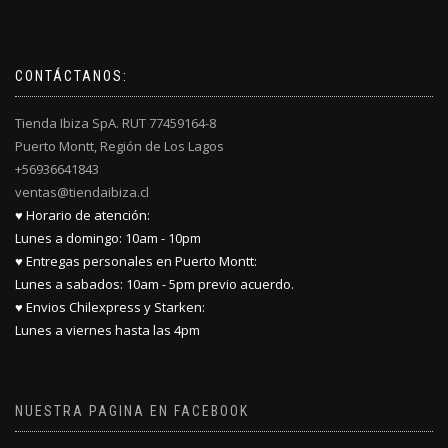
CONTÁCTANOS:
Tienda Ibiza SpA. RUT 77459164-8
Puerto Montt, Región de Los Lagos
+56936641843
ventas@tiendaibiza.cl
♥ Horario de atención:
Lunes a domingo: 10am - 10pm
♥ Entregas personales en Puerto Montt:
Lunes a sabados: 10am - 5pm previo acuerdo.
♥ Envios Chilexpress y Starken:
Lunes a viernes hasta las 4pm
NUESTRA PAGINA EN FACEBOOK