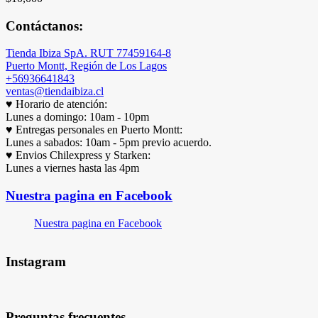
Contáctanos:
Tienda Ibiza SpA. RUT 77459164-8
Puerto Montt, Región de Los Lagos
+56936641843
ventas@tiendaibiza.cl
♥ Horario de atención:
Lunes a domingo: 10am - 10pm
♥ Entregas personales en Puerto Montt:
Lunes a sabados: 10am - 5pm previo acuerdo.
♥ Envios Chilexpress y Starken:
Lunes a viernes hasta las 4pm
Nuestra pagina en Facebook
Nuestra pagina en Facebook
Instagram
Preguntas frecuentes