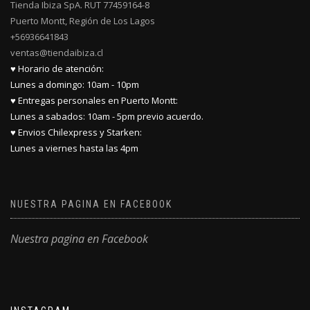
Tienda Ibiza SpA. RUT 77459164-8
Puerto Montt, Región de Los Lagos
+56936641843
ventas@tiendaibiza.cl
♥ Horario de atención:
Lunes a domingo: 10am - 10pm
♥ Entregas personales en Puerto Montt:
Lunes a sabados: 10am - 5pm previo acuerdo.
♥ Envios Chilexpress y Starken:
Lunes a viernes hasta las 4pm
NUESTRA PAGINA EN FACEBOOK
Nuestra pagina en Facebook