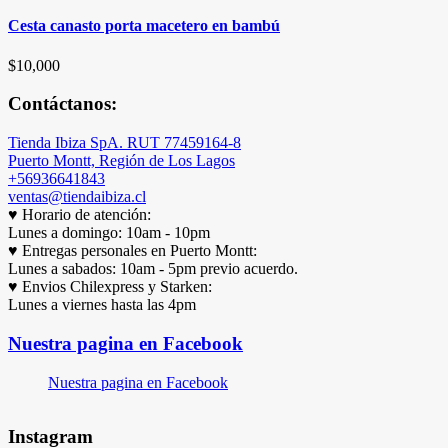
Cesta canasto porta macetero en bambú
$
10,000
Contáctanos:
Tienda Ibiza SpA. RUT 77459164-8
Puerto Montt, Región de Los Lagos
+56936641843
ventas@tiendaibiza.cl
♥ Horario de atención:
Lunes a domingo: 10am - 10pm
♥ Entregas personales en Puerto Montt:
Lunes a sabados: 10am - 5pm previo acuerdo.
♥ Envios Chilexpress y Starken:
Lunes a viernes hasta las 4pm
Nuestra pagina en Facebook
Nuestra pagina en Facebook
Instagram