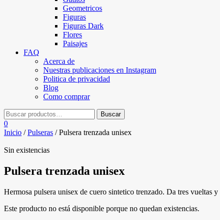
Geometricos
Figuras
Figuras Dark
Flores
Paisajes
FAQ
Acerca de
Nuestras publicaciones en Instagram
Politica de privacidad
Blog
Como comprar
0
Inicio
/
Pulseras
/ Pulsera trenzada unisex
Sin existencias
Pulsera trenzada unisex
Hermosa pulsera unisex de cuero sintetico trenzado. Da tres vueltas y
Este producto no está disponible porque no quedan existencias.