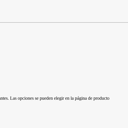
antes. Las opciones se pueden elegir en la página de producto