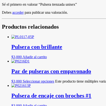
Sé el primero en valorar “Pulsera trenzada unisex”
Debes
acceder
para publicar una valoración.
Productos relacionados
Pulsera con brillante
$
3,000
Añadir al carrito
Par de pulseras con empavonado
$
3,000
Seleccionar opciones
Este producto tiene múltiples vari
Pulsera de encaje con broches #1
$
3,000
Añadir al carrito