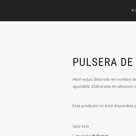
M
PULSERA DE
Alto!! estas detenido en nombre d
ajustable. Elaborada en aleacion 
Este producto no está disponible
SKU:
N/D
Categoría:
Pulseras