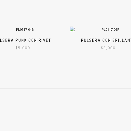
LSERA PUNK CON RIVET
PULSERA CON BRILLAN
$
5,000
$
3,000