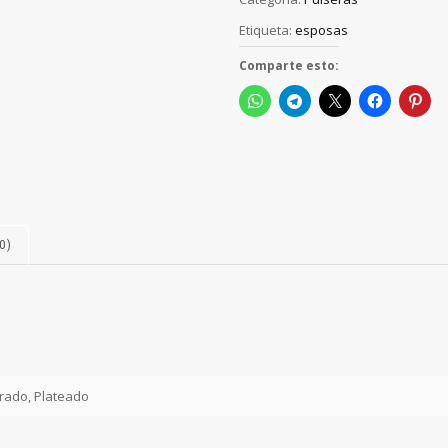
Etiqueta:
esposas
Comparte esto:
0)
rado, Plateado