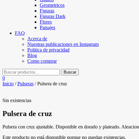
Geometricos
Figuras
Figuras Dark
Flores
Paisajes
FAQ
Acerca de
Nuestras publicaciones en Instagram
Politica de privacidad
Blog
Como comprar
0
Inicio
/
Pulseras
/ Pulsera de cruz
Sin existencias
Pulsera de cruz
Pulsera con cruz ajustable. Disponible en dorado y plateado. Aleacion
Este producto no está disponible porque no quedan existencias.