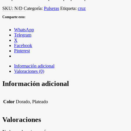
SKU:
N/D
Categoría:
Pulseras
Etiqueta:
cruz
Comparte esto:
WhatsApp
Telegram
X
Facebook
Pinterest
Información adicional
Valoraciones (0)
Información adicional
Color
Dorado, Plateado
Valoraciones