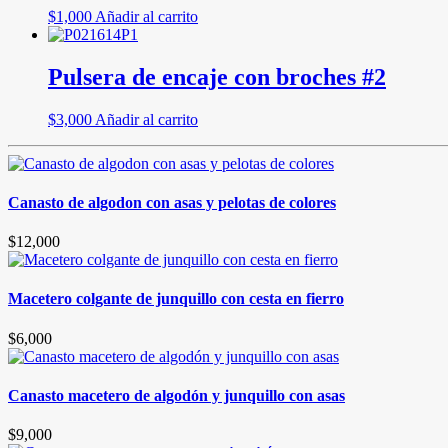
$
1,000
Añadir al carrito
Pulsera de encaje con broches #2
$
3,000
Añadir al carrito
Canasto de algodon con asas y pelotas de colores
$
12,000
Macetero colgante de junquillo con cesta en fierro
$
6,000
Canasto macetero de algodón y junquillo con asas
$
9,000