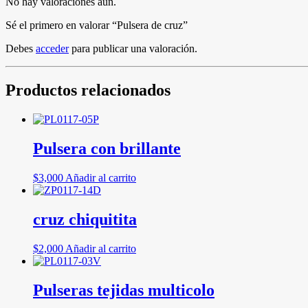
No hay valoraciones aún.
Sé el primero en valorar “Pulsera de cruz”
Debes
acceder
para publicar una valoración.
Productos relacionados
Pulsera con brillante
$
3,000
Añadir al carrito
cruz chiquitita
$
2,000
Añadir al carrito
Pulseras tejidas multicolo