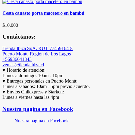
Cesta canasto porta macetero en bambú
$
10,000
Contáctanos:
Tienda Ibiza SpA. RUT 77459164-8
Puerto Montt, Región de Los Lagos
+56936641843
ventas@tiendaibiza.cl
♥ Horario de atención:
Lunes a domingo: 10am - 10pm
♥ Entregas personales en Puerto Montt:
Lunes a sabados: 10am - 5pm previo acuerdo.
♥ Envios Chilexpress y Starken:
Lunes a viernes hasta las 4pm
Nuestra pagina en Facebook
Nuestra pagina en Facebook