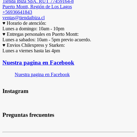
Tienda Ibiza SpA. RUT 77459164-8
Puerto Montt, Región de Los Lagos
+56936641843
ventas@tiendaibiza.cl
♥ Horario de atención:
Lunes a domingo: 10am - 10pm
♥ Entregas personales en Puerto Montt:
Lunes a sabados: 10am - 5pm previo acuerdo.
♥ Envios Chilexpress y Starken:
Lunes a viernes hasta las 4pm
Nuestra pagina en Facebook
Nuestra pagina en Facebook
Instagram
Preguntas frecuentes