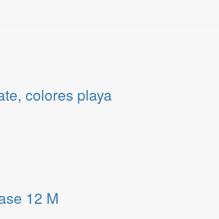
te, colores playa
ase 12 M