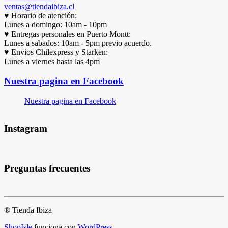
ventas@tiendaibiza.cl
♥ Horario de atención:
Lunes a domingo: 10am - 10pm
♥ Entregas personales en Puerto Montt:
Lunes a sabados: 10am - 5pm previo acuerdo.
♥ Envios Chilexpress y Starken:
Lunes a viernes hasta las 4pm
Nuestra pagina en Facebook
Nuestra pagina en Facebook
Instagram
Preguntas frecuentes
® Tienda Ibiza
ShopIsle
funciona con
WordPress