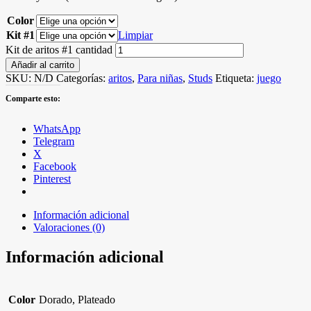
Color
Kit #1
Limpiar
Kit de aritos #1 cantidad
Añadir al carrito
SKU:
N/D
Categorías:
aritos
,
Para niñas
,
Studs
Etiqueta:
juego
Comparte esto:
WhatsApp
Telegram
X
Facebook
Pinterest
Información adicional
Valoraciones (0)
Información adicional
Color
Dorado, Plateado