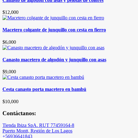
Canasto de algodon con asas y pelotas de colores
$
12,000
Macetero colgante de junquillo con cesta en fierro
$
6,000
Canasto macetero de algodón y junquillo con asas
$
9,000
Cesta canasto porta macetero en bambú
$
10,000
Contáctanos:
Tienda Ibiza SpA. RUT 77459164-8
Puerto Montt, Región de Los Lagos
+56936641843