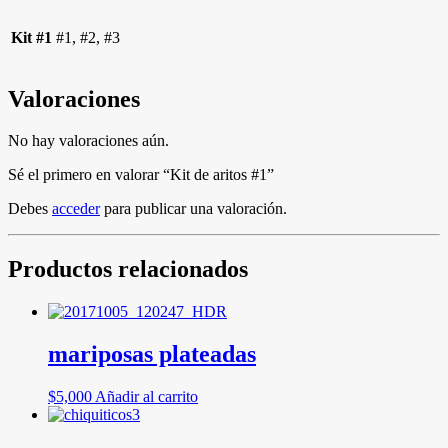
Kit #1
#1, #2, #3
Valoraciones
No hay valoraciones aún.
Sé el primero en valorar “Kit de aritos #1”
Debes
acceder
para publicar una valoración.
Productos relacionados
mariposas plateadas
$
5,000
Añadir al carrito