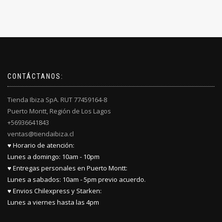
CONTÁCTANOS:
Tienda Ibiza SpA. RUT 77459164-8
Puerto Montt, Región de Los Lagos
+56936641843
ventas@tiendaibiza.cl
♥ Horario de atención:
Lunes a domingo: 10am - 10pm
♥ Entregas personales en Puerto Montt:
Lunes a sabados: 10am - 5pm previo acuerdo.
♥ Envios Chilexpress y Starken:
Lunes a viernes hasta las 4pm