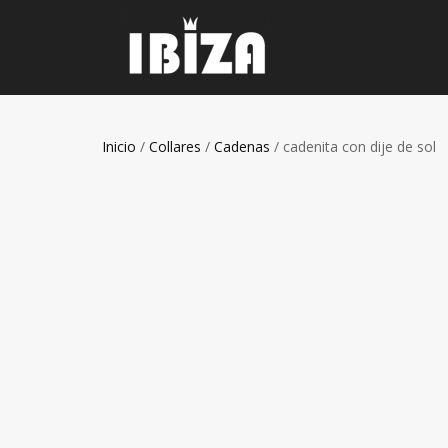
Inicio
/
Collares
/
Cadenas
/ cadenita con dije de sol