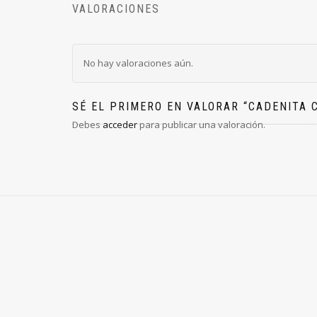
VALORACIONES
No hay valoraciones aún.
SÉ EL PRIMERO EN VALORAR “CADENITA C
Debes
acceder
para publicar una valoración.