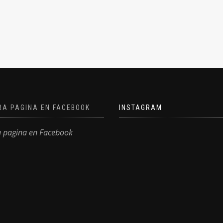
producto
RA PAGINA EN FACEBOOK
INSTAGRAM
a pagina en Facebook