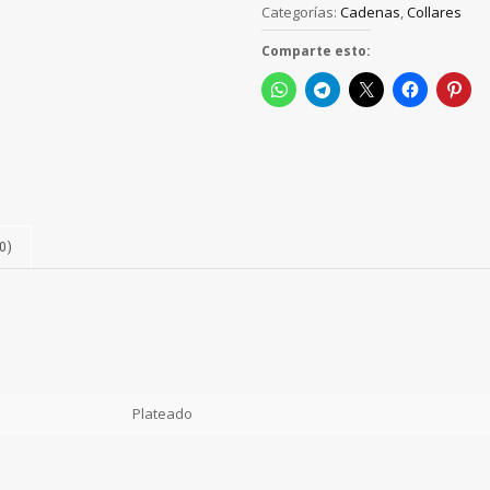
Categorías:
Cadenas
,
Collares
Comparte esto:
0)
Plateado