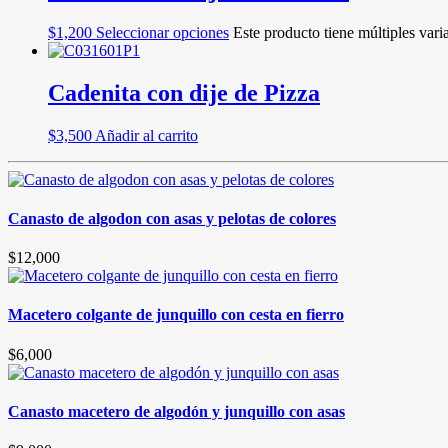
$
1,200
Seleccionar opciones
Este producto tiene múltiples vari
Cadenita con dije de Pizza
$
3,500
Añadir al carrito
Canasto de algodon con asas y pelotas de colores
$
12,000
Macetero colgante de junquillo con cesta en fierro
$
6,000
Canasto macetero de algodón y junquillo con asas