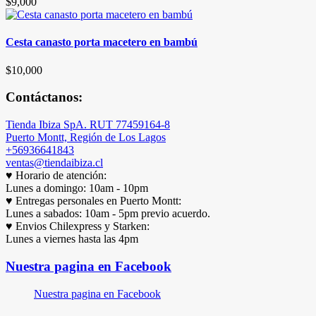
$
9,000
Cesta canasto porta macetero en bambú
$
10,000
Contáctanos:
Tienda Ibiza SpA. RUT 77459164-8
Puerto Montt, Región de Los Lagos
+56936641843
ventas@tiendaibiza.cl
♥ Horario de atención:
Lunes a domingo: 10am - 10pm
♥ Entregas personales en Puerto Montt:
Lunes a sabados: 10am - 5pm previo acuerdo.
♥ Envios Chilexpress y Starken:
Lunes a viernes hasta las 4pm
Nuestra pagina en Facebook
Nuestra pagina en Facebook