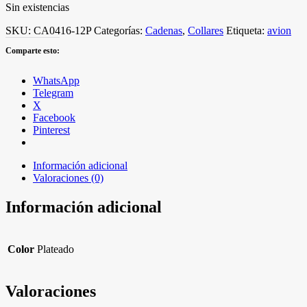
Sin existencias
SKU:
CA0416-12P
Categorías:
Cadenas
,
Collares
Etiqueta:
avion
Comparte esto:
WhatsApp
Telegram
X
Facebook
Pinterest
Información adicional
Valoraciones (0)
Información adicional
Color
Plateado
Valoraciones