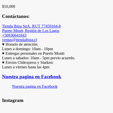
$
10,000
Contáctanos:
Tienda Ibiza SpA. RUT 77459164-8
Puerto Montt, Región de Los Lagos
+56936641843
ventas@tiendaibiza.cl
♥ Horario de atención:
Lunes a domingo: 10am - 10pm
♥ Entregas personales en Puerto Montt:
Lunes a sabados: 10am - 5pm previo acuerdo.
♥ Envios Chilexpress y Starken:
Lunes a viernes hasta las 4pm
Nuestra pagina en Facebook
Nuestra pagina en Facebook
Instagram