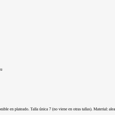
au
nible en plateado. Talla única 7 (no viene en otras tallas). Material: ale