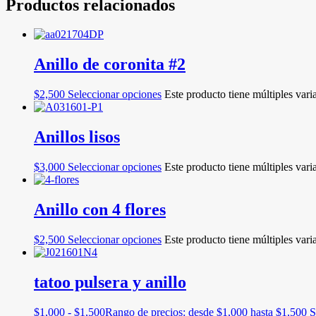
Productos relacionados
Anillo de coronita #2
$
2,500
Seleccionar opciones
Este producto tiene múltiples vari
Anillos lisos
$
3,000
Seleccionar opciones
Este producto tiene múltiples vari
Anillo con 4 flores
$
2,500
Seleccionar opciones
Este producto tiene múltiples vari
tatoo pulsera y anillo
$
1,000
-
$
1,500
Rango de precios: desde $1,000 hasta $1,500
S