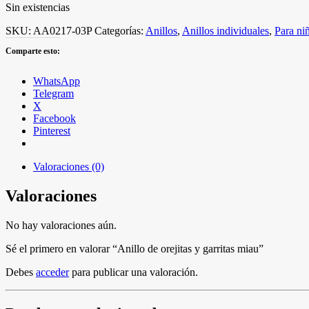
Sin existencias
SKU:
AA0217-03P
Categorías:
Anillos
,
Anillos individuales
,
Para ni
Comparte esto:
WhatsApp
Telegram
X
Facebook
Pinterest
Valoraciones (0)
Valoraciones
No hay valoraciones aún.
Sé el primero en valorar “Anillo de orejitas y garritas miau”
Debes
acceder
para publicar una valoración.