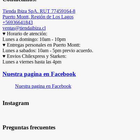
Tienda Ibiza SpA. RUT 77459164-8
Puerto Montt, Región de Los Lagos
+56936641843
ventas@tiendaibiza.cl
♥ Horario de atención:
Lunes a domingo: 10am - 10pm
♥ Entregas personales en Puerto Montt:
Lunes a sabados: 10am - 5pm previo acuerdo.
♥ Envios Chilexpress y Starken:
Lunes a viernes hasta las 4pm
Nuestra pagina en Facebook
Nuestra pagina en Facebook
Instagram
Preguntas frecuentes