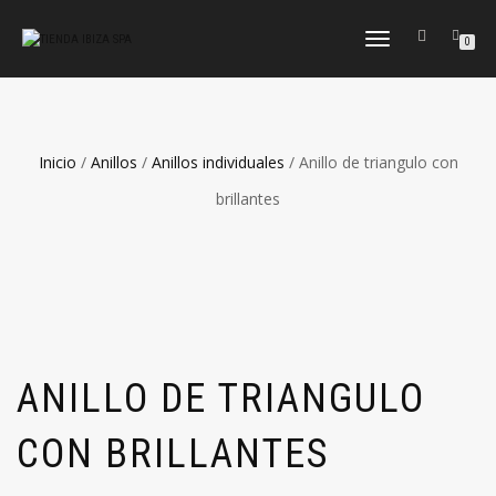
CAMBIAR
0
NAVEGACIÓN
Inicio
/
Anillos
/
Anillos individuales
/ Anillo de triangulo con
brillantes
ANILLO DE TRIANGULO
CON BRILLANTES