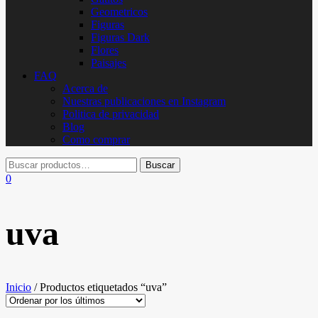
Geometricos
Figuras
Figuras Dark
Flores
Paisajes
FAQ
Acerca de
Nuestras publicaciones en Instagram
Politica de privacidad
Blog
Como comprar
0
uva
Inicio
/ Productos etiquetados “uva”