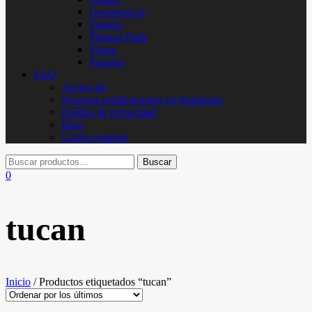
Geometricos
Figuras
Figuras Dark
Flores
Paisajes
FAQ
Acerca de
Nuestras publicaciones en Instagram
Politica de privacidad
Blog
Como comprar
0
tucan
Inicio
/ Productos etiquetados “tucan”