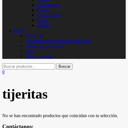
Geometricos
Figuras
Figuras Dark
Flores
Paisajes
FAQ
Acerca de
Nuestras publicaciones en Instagram
Politica de privacidad
Blog
Como comprar
0
tijeritas
No se han encontrado productos que coincidan con tu selección.
Contáctanos: