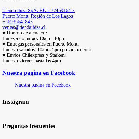
Tienda Ibiza SpA. RUT 77459164-8
Puerto Montt, Región de Los Lagos
+56936641843
ventas@tiendaibiza.cl
♥ Horario de atención:
Lunes a domingo: 10am - 10pm
♥ Entregas personales en Puerto Montt:
Lunes a sabados: 10am - 5pm previo acuerdo.
♥ Envios Chilexpress y Starken:
Lunes a viernes hasta las 4pm
Nuestra pagina en Facebook
Nuestra pagina en Facebook
Instagram
Preguntas frecuentes