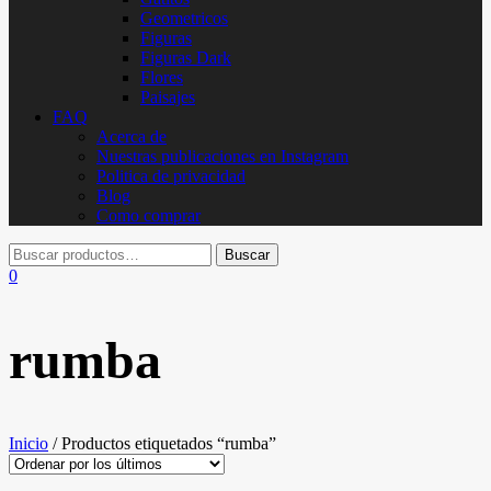
Geometricos
Figuras
Figuras Dark
Flores
Paisajes
FAQ
Acerca de
Nuestras publicaciones en Instagram
Politica de privacidad
Blog
Como comprar
0
rumba
Inicio
/ Productos etiquetados “rumba”