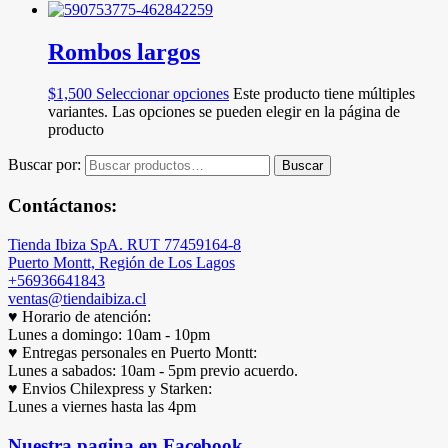
Rombos largos
$
1,500
Seleccionar opciones
Este producto tiene múltiples
variantes. Las opciones se pueden elegir en la página de
producto
Buscar por:
Buscar
Contáctanos:
Tienda Ibiza SpA. RUT 77459164-8
Puerto Montt, Región de Los Lagos
+56936641843
ventas@tiendaibiza.cl
♥ Horario de atención:
Lunes a domingo: 10am - 10pm
♥ Entregas personales en Puerto Montt:
Lunes a sabados: 10am - 5pm previo acuerdo.
♥ Envios Chilexpress y Starken:
Lunes a viernes hasta las 4pm
Nuestra pagina en Facebook