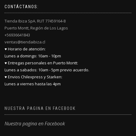
CONTÁCTANOS:
Tienda Ibiza SpA. RUT 77459164-8
Puerto Montt, Región de Los Lagos
+56936641843
ventas@tiendaibiza.cl
♥ Horario de atención:
Lunes a domingo: 10am - 10pm
♥ Entregas personales en Puerto Montt:
Lunes a sabados: 10am - 5pm previo acuerdo.
♥ Envios Chilexpress y Starken:
Lunes a viernes hasta las 4pm
NUESTRA PAGINA EN FACEBOOK
Nuestra pagina en Facebook