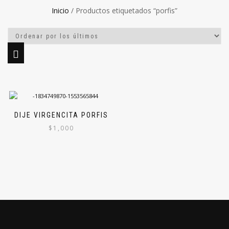
Inicio
/ Productos etiquetados “porfis”
DIJE VIRGENCITA PORFIS
$
1,000