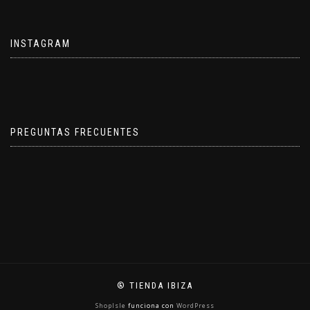
INSTAGRAM
PREGUNTAS FRECUENTES
® TIENDA IBIZA
ShopIsle
funciona con
WordPress