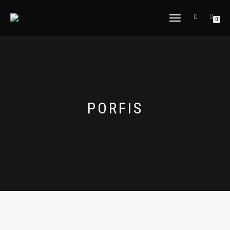
CAMBIAR
0
NAVEGACIÓN
PORFIS