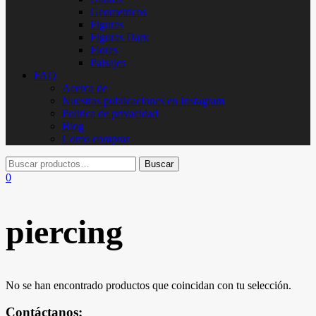
Geometricos
Figuras
Figuras Dark
Flores
Paisajes
FAQ
Acerca de
Nuestras publicaciones en Instagram
Politica de privacidad
Blog
Como comprar
0
piercing
No se han encontrado productos que coincidan con tu selección.
Contáctanos: