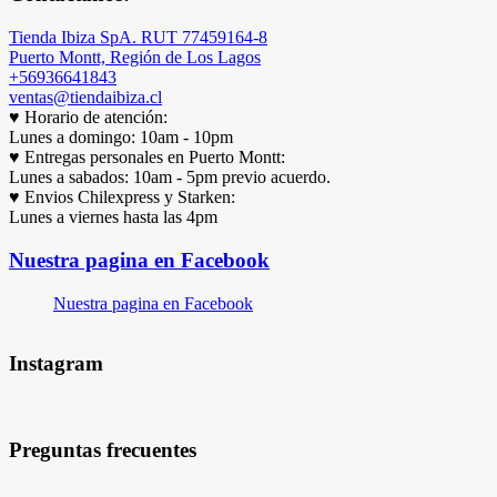
Tienda Ibiza SpA. RUT 77459164-8
Puerto Montt, Región de Los Lagos
+56936641843
ventas@tiendaibiza.cl
♥ Horario de atención:
Lunes a domingo: 10am - 10pm
♥ Entregas personales en Puerto Montt:
Lunes a sabados: 10am - 5pm previo acuerdo.
♥ Envios Chilexpress y Starken:
Lunes a viernes hasta las 4pm
Nuestra pagina en Facebook
Nuestra pagina en Facebook
Instagram
Preguntas frecuentes