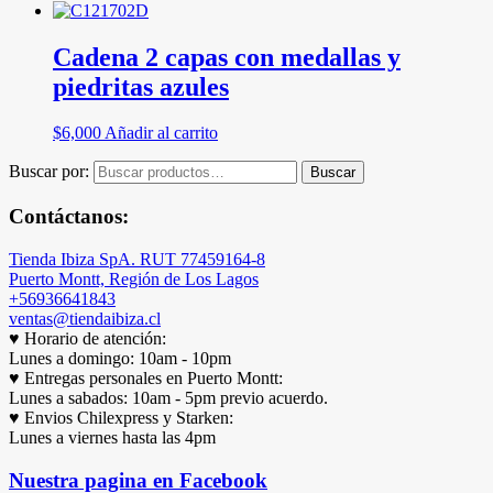
Cadena 2 capas con medallas y
piedritas azules
$
6,000
Añadir al carrito
Buscar por:
Buscar
Contáctanos:
Tienda Ibiza SpA. RUT 77459164-8
Puerto Montt, Región de Los Lagos
+56936641843
ventas@tiendaibiza.cl
♥ Horario de atención:
Lunes a domingo: 10am - 10pm
♥ Entregas personales en Puerto Montt:
Lunes a sabados: 10am - 5pm previo acuerdo.
♥ Envios Chilexpress y Starken:
Lunes a viernes hasta las 4pm
Nuestra pagina en Facebook