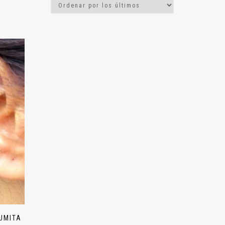
UMITA