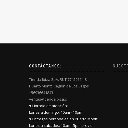
CONTÁCTANOS:
NUEST
Tienda Ibiza SpA. RUT 77459164-8
Puerto Montt, Región de Los Lagos
+56936641843
ventas@tiendaibiza.cl
♥ Horario de atención:
Lunes a domingo: 10am - 10pm
♥ Entregas personales en Puerto Montt:
Lunes a sabados: 10am - 5pm previo