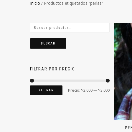
Inicio
/ Productos etiquetados “perlas”
BUSCAR
FILTRAR POR PRECIO
Precio:
$2,000
—
$3,000
FILTRAR
PE