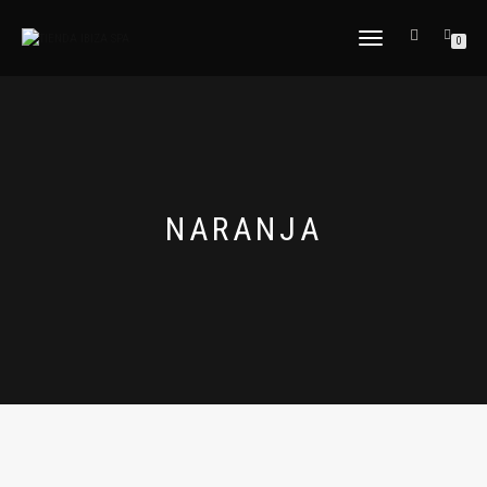
CAMBIAR
0
NAVEGACIÓN
NARANJA