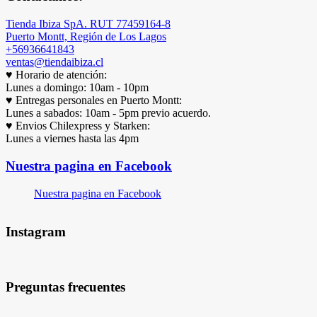
Tienda Ibiza SpA. RUT 77459164-8
Puerto Montt, Región de Los Lagos
+56936641843
ventas@tiendaibiza.cl
♥ Horario de atención:
Lunes a domingo: 10am - 10pm
♥ Entregas personales en Puerto Montt:
Lunes a sabados: 10am - 5pm previo acuerdo.
♥ Envios Chilexpress y Starken:
Lunes a viernes hasta las 4pm
Nuestra pagina en Facebook
Nuestra pagina en Facebook
Instagram
Preguntas frecuentes