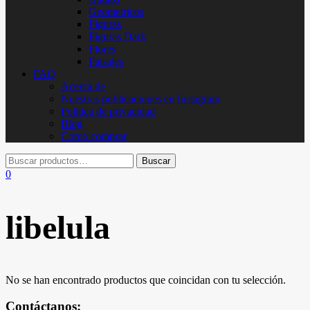
Geometricos
Figuras
Figuras Dark
Flores
Paisajes
FAQ
Acerca de
Nuestras publicaciones en Instagram
Politica de privacidad
Blog
Como comprar
0
libelula
No se han encontrado productos que coincidan con tu selección.
Contáctanos: