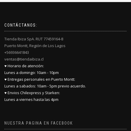
CONTÁCTANOS:
Tienda Ibiza SpA. RUT 77459164-8
Puerto Montt, Región de Los Lagos
+56936641843
ventas@tiendaibiza.cl
♥ Horario de atención:
Lunes a domingo: 10am - 10pm
♥ Entregas personales en Puerto Montt:
Lunes a sabados: 10am - 5pm previo acuerdo.
♥ Envios Chilexpress y Starken:
Lunes a viernes hasta las 4pm
NUESTRA PAGINA EN FACEBOOK