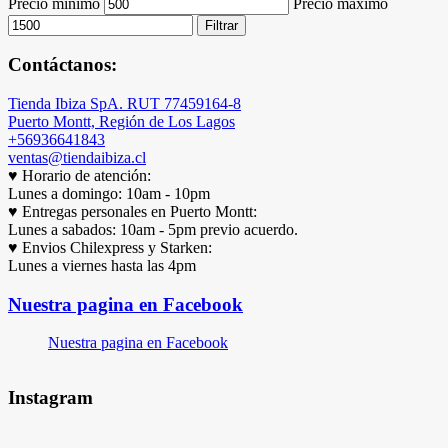
Precio mínimo
Precio máximo
Filtrar
Contáctanos:
Tienda Ibiza SpA. RUT 77459164-8
Puerto Montt, Región de Los Lagos
+56936641843
ventas@tiendaibiza.cl
♥ Horario de atención:
Lunes a domingo: 10am - 10pm
♥ Entregas personales en Puerto Montt:
Lunes a sabados: 10am - 5pm previo acuerdo.
♥ Envios Chilexpress y Starken:
Lunes a viernes hasta las 4pm
Nuestra pagina en Facebook
Nuestra pagina en Facebook
Instagram