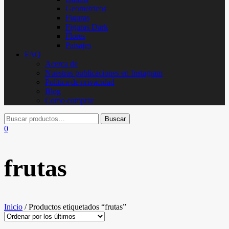
Geometricos
Figuras
Figuras Dark
Flores
Paisajes
FAQ
Acerca de
Nuestras publicaciones en Instagram
Politica de privacidad
Blog
Como comprar
0
frutas
Inicio
/ Productos etiquetados “frutas”