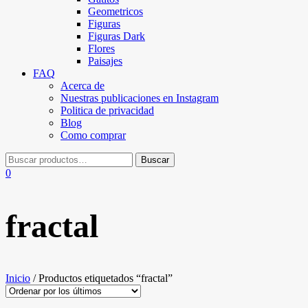
Geometricos
Figuras
Figuras Dark
Flores
Paisajes
FAQ
Acerca de
Nuestras publicaciones en Instagram
Politica de privacidad
Blog
Como comprar
0
fractal
Inicio
/ Productos etiquetados “fractal”