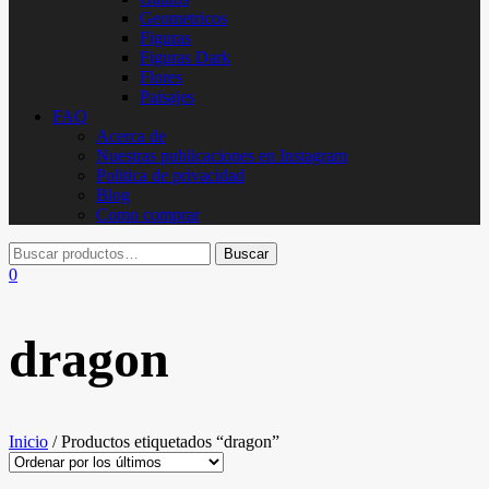
Geometricos
Figuras
Figuras Dark
Flores
Paisajes
FAQ
Acerca de
Nuestras publicaciones en Instagram
Politica de privacidad
Blog
Como comprar
0
dragon
Inicio
/ Productos etiquetados “dragon”