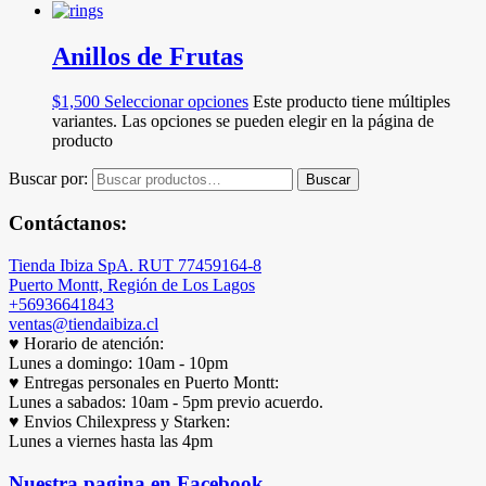
Anillos de Frutas
$
1,500
Seleccionar opciones
Este producto tiene múltiples
variantes. Las opciones se pueden elegir en la página de
producto
Buscar por:
Buscar
Contáctanos:
Tienda Ibiza SpA. RUT 77459164-8
Puerto Montt, Región de Los Lagos
+56936641843
ventas@tiendaibiza.cl
♥ Horario de atención:
Lunes a domingo: 10am - 10pm
♥ Entregas personales en Puerto Montt:
Lunes a sabados: 10am - 5pm previo acuerdo.
♥ Envios Chilexpress y Starken:
Lunes a viernes hasta las 4pm
Nuestra pagina en Facebook