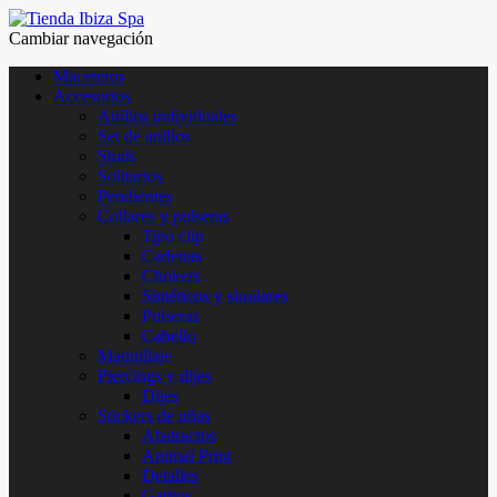
Cambiar navegación
Maceteros
Accesorios
Anillos individuales
Set de anillos
Studs
Solitarios
Pendientes
Collares y pulseras
Tipo clip
Cadenas
Chokers
Sintéticos y similares
Pulseras
Cabello
Maquillaje
Piercings y dijes
Dijes
Stickers de uñas
Abstractos
Animal Print
Detalles
Gatitos