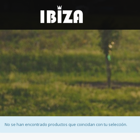
No se han encontrado productos que coincidan con tu selección.