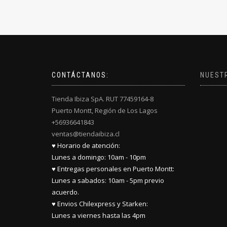
CONTÁCTANOS:
NUEST
Tienda Ibiza SpA. RUT 77459164-8
Puerto Montt, Región de Los Lagos
+56936641843
ventas@tiendaibiza.cl
♥ Horario de atención:
Lunes a domingo: 10am - 10pm
♥ Entregas personales en Puerto Montt:
Lunes a sabados: 10am - 5pm previo
acuerdo.
♥ Envios Chilexpress y Starken:
Lunes a viernes hasta las 4pm