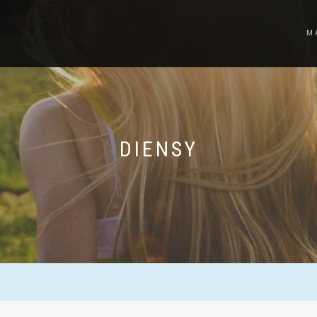
M
DIENSY