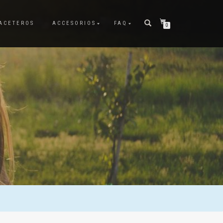
ACETEROS
ACCESORIOS
FAQ
0