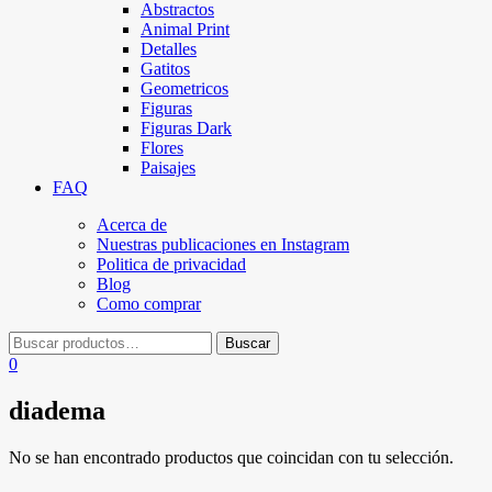
Abstractos
Animal Print
Detalles
Gatitos
Geometricos
Figuras
Figuras Dark
Flores
Paisajes
FAQ
Acerca de
Nuestras publicaciones en Instagram
Politica de privacidad
Blog
Como comprar
0
diadema
No se han encontrado productos que coincidan con tu selección.