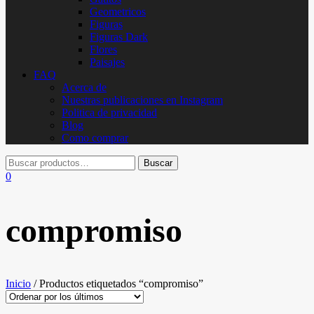
Geometricos
Figuras
Figuras Dark
Flores
Paisajes
FAQ
Acerca de
Nuestras publicaciones en Instagram
Politica de privacidad
Blog
Como comprar
0
compromiso
Inicio
/ Productos etiquetados “compromiso”