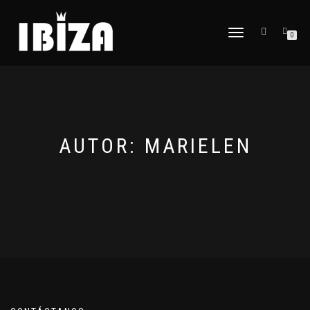
CAMBIAR
0
NAVEGACIÓN
AUTOR:
MARIELEN