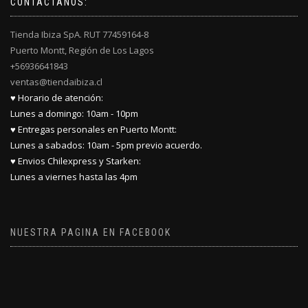
CONTÁCTANOS:
Tienda Ibiza SpA. RUT 77459164-8
Puerto Montt, Región de Los Lagos
+56936641843
ventas@tiendaibiza.cl
♥ Horario de atención:
Lunes a domingo: 10am - 10pm
♥ Entregas personales en Puerto Montt:
Lunes a sabados: 10am - 5pm previo acuerdo.
♥ Envios Chilexpress y Starken:
Lunes a viernes hasta las 4pm
NUESTRA PAGINA EN FACEBOOK